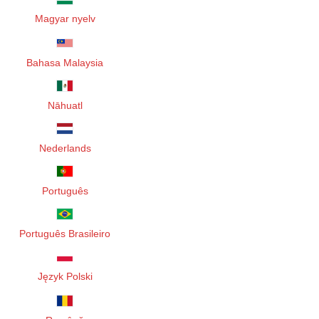
Magyar nyelv
Bahasa Malaysia
Nāhuatl
Nederlands
Português
Português Brasileiro
Język Polski