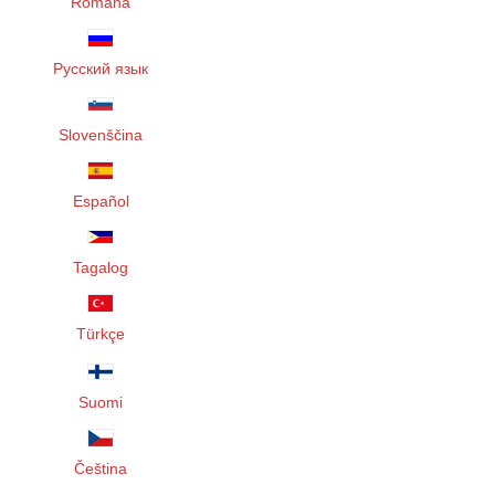
Română
Русский язык
Slovenščina
Español
Tagalog
Türkçe
Suomi
Čeština