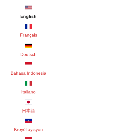
English
Français
Deutsch
Bahasa Indonesia
Italiano
日本語
Kreyòl ayisyen