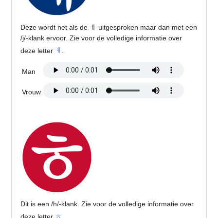
Deze wordt net als de ㅔ uitgesproken maar dan met een
/j/-klank ervoor. Zie voor de volledige informatie over
deze letter
ㅖ
.
Man
Vrouw
Dit is een /h/-klank. Zie voor de volledige informatie over
deze letter
ㅎ
.