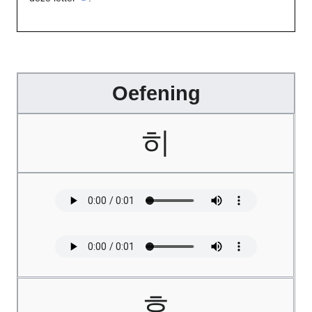
Oefening
히
호