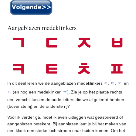
Aangeblazen medeklinkers
In dit deel leren we de aangeblazen medeklinkers
ㅋ
,
ㅌ
,
ㅊ
, en
ㅍ
(en nog een medeklinker,
ㅎ
). Zie je op het plaatje rechts
een verschil tussen de oude letters die we al geleerd hebben
(bovenste rij) en de onderste rij?
Voor ik verder ga, moet ik even uitleggen wat geaspireerd of
aangeblazen betekent. Bij aanblazen laat je bij het maken van
een klank een sterke luchtstroom naar buiten komen. Om het