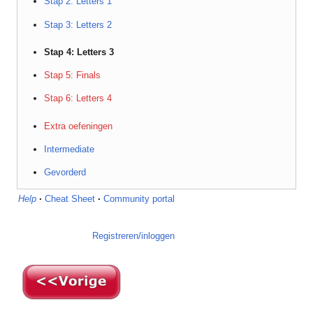
Stap 2: Letters 1
Stap 3: Letters 2
Stap 4: Letters 3
Stap 5: Finals
Stap 6: Letters 4
Extra oefeningen
Intermediate
Gevorderd
Help
·
Cheat Sheet
·
Community portal
Registreren/inloggen