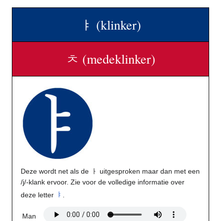
ㅑ (klinker)
ㅊ (medeklinker)
Deze wordt net als de ㅏ uitgesproken maar dan met een
/j/-klank ervoor. Zie voor de volledige informatie over
deze letter
ㅑ
.
Man