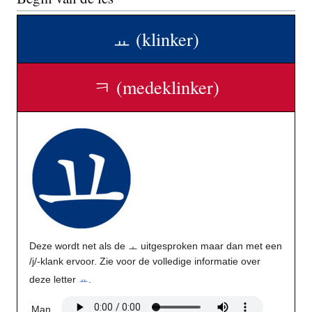
ㅛ (klinker)
ㅋ (medeklinker)
Deze wordt net als de ㅗ uitgesproken maar dan met een
/j/-klank ervoor. Zie voor de volledige informatie over
deze letter
ㅛ
.
Man