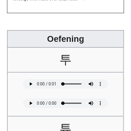
Oefening
투
튜