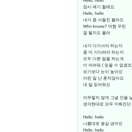
Hello, hello
잠시 얘기 할래요
Hello, hello
내가 좀 서둘진 몰라도
Who knows? 어쩜 우린
잘 될지도 몰라
내가 다가서야 하는지
좀 더 기다려야 하는지
모두 다른 말을 하는게
더 어려워 ( 믿을 수 없겠죠 
보기보다 눈이 높아요
이런 일 난 흔치않아요
내 말 믿어줘요
아무렇지 않게 그녈 안을 
생각한대로 모두 이뤄진단
Hello, hello
나름대로 용길 냈어요
Hello, hello