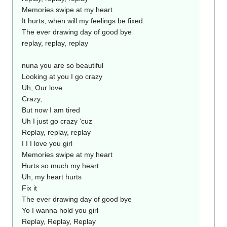
Memories swipe at my heart
It hurts, when will my feelings be fixed
The ever drawing day of good bye
replay, replay, replay
nuna you are so beautiful
Looking at you I go crazy
Uh, Our love
Crazy,
But now I am tired
Uh I just go crazy ‘cuz
Replay, replay, replay
I I I love you girl
Memories swipe at my heart
Hurts so much my heart
Uh, my heart hurts
Fix it
The ever drawing day of good bye
Yo I wanna hold you girl
Replay, Replay, Replay