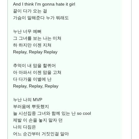
And I think I'm gonna hate it girl
끝이 다가 오는 걸
가슴이 말해준다 누가 뭐래도
누난 너무 예뻐
그 그녀를 보는 나는 미쳐
하 하지만 이젠 지쳐
Replay, Replay Replay
추억이 내 맘을 할퀴어
아 아파서 이젠 맘을 고쳐
다 다가올 이별에 난
Replay, Replay, Replay
누난 나의 MVP
부러움에 뿌듯했지
늘 시선집중 그녀와 함께 있는 난 so cool
제발 이 손을 놓지 말자 던
나의 다짐은
어느 순간부터 거짓인걸 알아