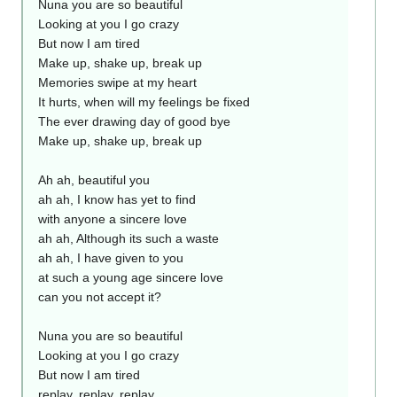
Nuna you are so beautiful
Looking at you I go crazy
But now I am tired
Make up, shake up, break up
Memories swipe at my heart
It hurts, when will my feelings be fixed
The ever drawing day of good bye
Make up, shake up, break up
Ah ah, beautiful you
ah ah, I know has yet to find
with anyone a sincere love
ah ah, Although its such a waste
ah ah, I have given to you
at such a young age sincere love
can you not accept it?
Nuna you are so beautiful
Looking at you I go crazy
But now I am tired
replay, replay, replay