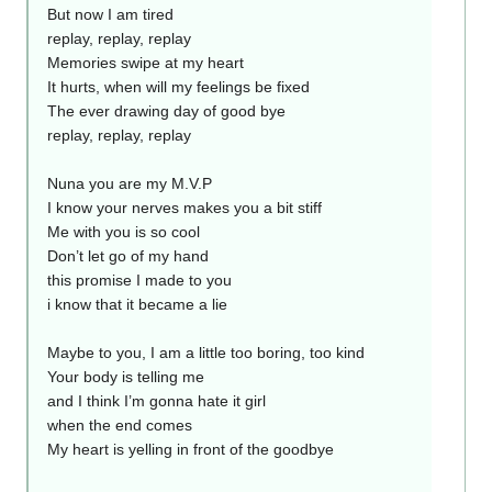
But now I am tired
replay, replay, replay
Memories swipe at my heart
It hurts, when will my feelings be fixed
The ever drawing day of good bye
replay, replay, replay
Nuna you are my M.V.P
I know your nerves makes you a bit stiff
Me with you is so cool
Don’t let go of my hand
this promise I made to you
i know that it became a lie
Maybe to you, I am a little too boring, too kind
Your body is telling me
and I think I’m gonna hate it girl
when the end comes
My heart is yelling in front of the goodbye