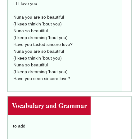
I I I love you
Nuna you are so beautiful
(I keep thinkin ’bout you)
Nuna so beautiful
(I keep dreaming ’bout you)
Have you tasted sincere love?
Nuna you are so beautiful
(I keep thinkin ’bout you)
Nuna so beautiful
(I keep dreaming ’bout you)
Have you seen sincere love?
Vocabulary and Grammar
to add