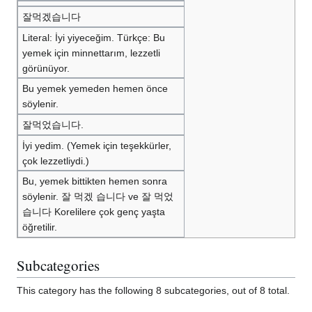
잘먹겠습니다
Literal: İyi yiyeceğim. Türkçe: Bu
yemek için minnettarım, lezzetli
görünüyor.
Bu yemek yemeden hemen önce
söylenir.
잘먹었습니다.
İyi yedim. (Yemek için teşekkürler,
çok lezzetliydi.)
Bu, yemek bittikten hemen sonra
söylenir. 잘 먹겠 습니다 ve 잘 먹었
습니다 Korelilere çok genç yaşta
öğretilir.
Subcategories
This category has the following 8 subcategories, out of 8 total.