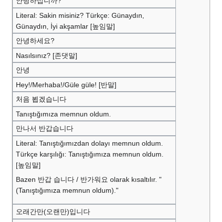
안녕하십니까?
Literal: Sakin misiniz? Türkçe: Günaydın,
Günaydın, İyi akşamlar [높임말]
안녕하세요?
Nasılsınız? [존댓말]
안녕
Hey!/Merhaba!/Güle güle! [반말]
처음 뵙겠습니다
Tanıştığımıza memnun oldum.
만나서 반갑습니다
Literal: Tanıştığımızdan dolayı memnun oldum.
Türkçe karşılığı: Tanıştığımıza memnun oldum.
[높임말]
Bazen 반갑 습니다 / 반가워요 olarak kısaltılır. "
(Tanıştığımıza memnun oldum)."
오래간만(오랜만)입니다